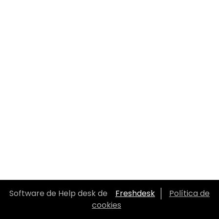
Software de Help desk de
Freshdesk
Política de
cookies