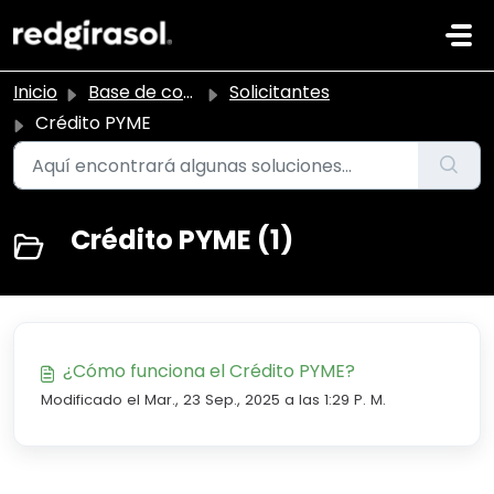
Ir al contenido principal
Inicio
Base de conocimientos
Solicitantes
Crédito PYME
Crédito PYME (1)
¿Cómo funciona el Crédito PYME?
Modificado el Mar., 23 Sep., 2025 a las 1:29 P. M.