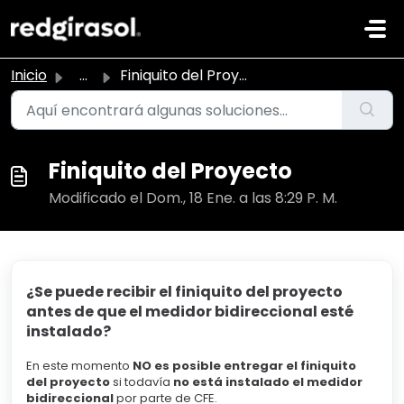
Ir al contenido principal
Inicio
...
Finiquito del Proyecto
Finiquito del Proyecto
Modificado el Dom., 18 Ene. a las 8:29 P. M.
¿Se puede recibir el finiquito del proyecto
antes de que el medidor bidireccional esté
instalado?
En este momento
NO es posible entregar el finiquito
del proyecto
si todavía
no está instalado el medidor
bidireccional
por parte de CFE.