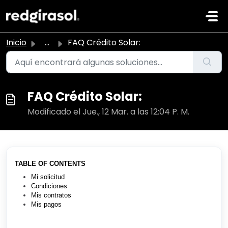
Ir al contenido principal
Inicio
...
FAQ Crédito Solar:
FAQ Crédito Solar:
Modificado el Jue., 12 Mar. a las 12:04 P. M.
TABLE OF CONTENTS
Mi solicitud
Condiciones
Mis contratos
Mis pagos